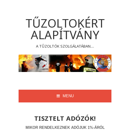
TŰZOLTOKÉRT
ALAPÍTVÁNY
A TŰZOLTÓK SZOLGÁLATÁBAN....
MENU
TISZTELT ADÓZÓK!
MIKOR RENDELKEZNEK ADÓJUK 1%-ÁRÓL